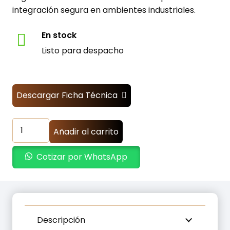
integración segura en ambientes industriales.
En stock
Listo para despacho
Descargar Ficha Técnica
Transformador
Añadir al carrito
Aislamiento
Trifásico
Cotizar por WhatsApp
60000W
-
380VAC
a
220VAC
Descripción
cantidad