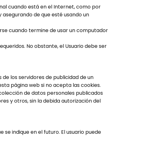
al cuando está en el Internet, como por
y asegurando de que esté usando un
arse cuando termine de usar un computador
equeridos. No obstante, el Usuario debe ser
 de los servidores de publicidad de un
esta página web si no acepta las cookies.
recolección de datos personales publicados
res y otros, sin la debida autorización del
se indique en el futuro. El usuario puede