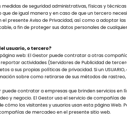
medidas de seguridad administrativas, físicas y técnicas
lo que de igual manera y en caso de que un tercero neces
n el presente Aviso de Privacidad, así como a adoptar las
icable, a fin de proteger sus datos personales de cualquier
l usuario, o tercero?
 página web: El Gestor puede contratar a otras compañí
eportar actividades (Servidores de Publicidad de tercer
tos a sus propias políticas de privacidad. Si un USUARI
formación sobre como retirarse de sus métodos de rastreo
r puede contratar a empresas que brinden servicios en lín
eo y negocio. El Gestor usa el servicio de compañías d
e cómo los visitantes y usuarios usan esta página Web. Pa
 compañías de mercadeo en el presente sitio web.