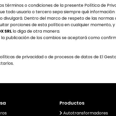
los términos o condiciones de la presente Política de Pri
e todo usuario o tercero sepa siempre qué información 
n lo divulgará. Dentro del marco de respeto de las normas
uitar porciones de esta política en cualquier momento, y 
OX SRL
lo diga de otra manera.
e la publicación de los cambios se aceptará como confirm
olíticas de privacidad o de procesos de datos de El Gestor,
tarlos.
sa
Productos
ros
Autotransformadores