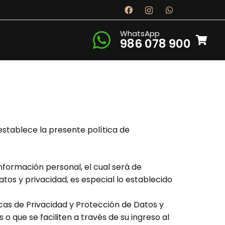
WhatsApp
986 078 900
establece la presente política de
nformación personal, el cual será de
os y privacidad, es especial lo establecido
icas de Privacidad y Protección de Datos y
o que se faciliten a través de su ingreso al