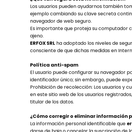
Los usuarios pueden ayudarnos también tom
ejemplo cambiando su clave secreta contin
navegador de web seguro.
Es importante que proteja su computador 
ajeno.
ERFOX SRL
ha adoptado los niveles de segur
consciente de que dichas medidas en Intern
Política anti-spam
El usuario puede configurar su navegador pa
identificador único; sin embargo, puede exp
Prohibición de recolección: Los usuarios y c
en este sitio web de los usuarios registrados
titular de los datos.
¿Cómo corregir o eliminar información
La información personal identificable que
e
darse de baja o cancelar la suscripción de l