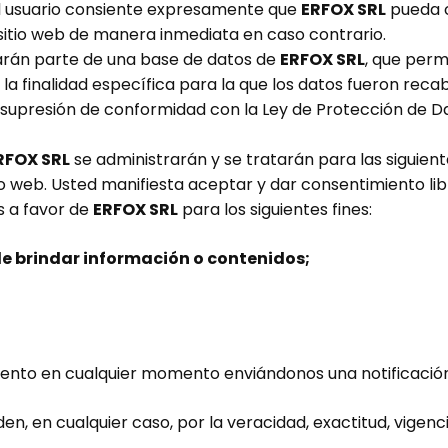
 el usuario consiente expresamente que
ERFOX SRL
pueda c
sitio web de manera inmediata en caso contrario.
arán parte de una base de datos de
ERFOX SRL
, que per
la finalidad específica para la que los datos fueron reca
 supresión de conformidad con la Ley de Protección de Da
RFOX SRL
se administrarán y se tratarán para las siguien
io web. Usted manifiesta aceptar y dar consentimiento lib
s a favor de
ERFOX SRL
para los siguientes fines:
e brindar información o contenidos;
iento en cualquier momento enviándonos una notificación
n, en cualquier caso, por la veracidad, exactitud, vigenci