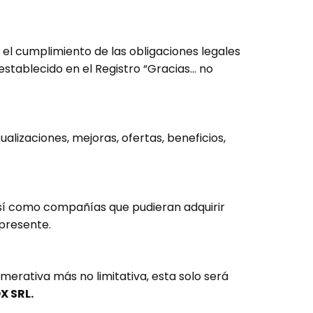
 el cumplimiento de las obligaciones legales
 establecido en el Registro “Gracias… no
ualizaciones, mejoras, ofertas, beneficios,
sí como compañías que pudieran adquirir
 presente.
merativa más no limitativa, esta solo será
X SRL
.