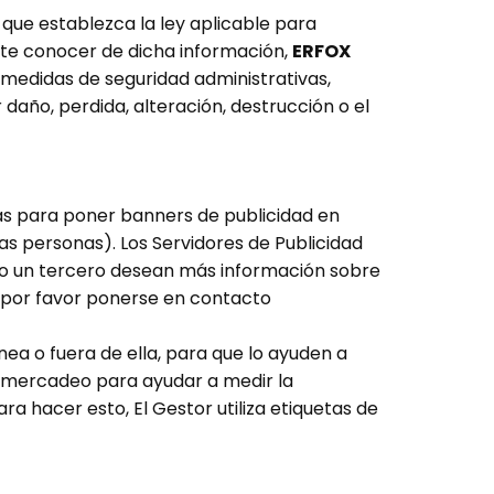
 que establezca la ley aplicable para
ite conocer de dicha información,
ERFOX
 medidas de seguridad administrativas,
 daño, perdida, alteración, destrucción o el
as para poner banners de publicidad en
as personas). Los Servidores de Publicidad
O, o un tercero desean más información sobre
, por favor ponerse en contacto
ea o fuera de ella, para que lo ayuden a
e mercadeo para ayudar a medir la
ra hacer esto, El Gestor utiliza etiquetas de