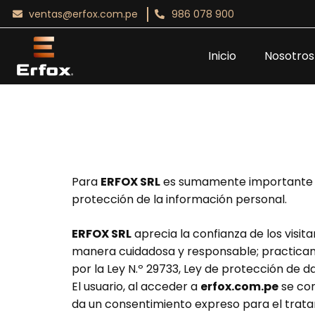
ventas@erfox.com.pe
986 078 900
Inicio
Nosotros
Para
ERFOX SRL
es sumamente importante la 
protección de la información personal.
ERFOX SRL
aprecia la confianza de los visita
manera cuidadosa y responsable; practicand
por la Ley N.º 29733, Ley de protección de 
El usuario, al acceder a
erfox.com.pe
se con
da un consentimiento expreso para el tratami