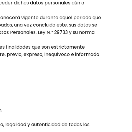
eder dichos datos personales aún a
manecerá vigente durante aquel periodo que
bados, una vez concluido este, sus datos se
tos Personales, Ley N.º 29733 y su norma
tes finalidades que son estrictamente
re, previo, expreso, inequívoco e informado
.
a, legalidad y autenticidad de todos los