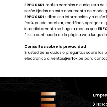
ERFOX SRL
realiza cambios a cualquiera de 
serán fijados en este documento de modo qu
ERFOX SRL
utilice esa información y a quié
Perú, puede cambiar, modificar, agregar o q
inmediatamente se haga a menos que
ERF
El uso continuado de la página web luego d
Consultas sobre la privacidad
Si usted tiene dudas o preguntas sobre las p
electrónico a:
ventas@erfox.pe
para contac
Empre
Nosot