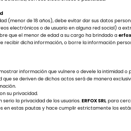
ad
ad (menor de 18 años), debe evitar dar sus datos persona
rreos electrónicos o de usuario en alguna red social) a e
ubre que el menor de edad a su cargo ha brindado a
erfo
e recibir dicha información, o borre la información person
mostrar información que vulnere o devele la intimidad o p
ad que se deriven de dichos actos será de manera exclusi
nación.
n su privacidad.
serio la privacidad de los usuarios.
ERFOX SRL
para cerci
 en estas pautas y hace cumplir estrictamente los está