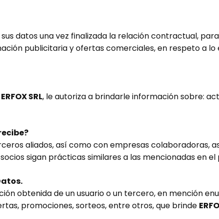
sus datos una vez finalizada la relación contractual, para
ación publicitaria y ofertas comerciales, en respeto a lo
a
ERFOX SRL
, le autoriza a brindarle información sobre: act
recibe?
erceros aliados, así como con empresas colaboradoras, a
 socios sigan prácticas similares a las mencionadas en el
Datos.
ción obtenida de un usuario o un tercero, en mención enu
fertas, promociones, sorteos, entre otros, que brinde
ERFO