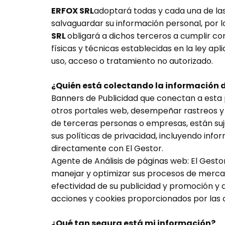
ERFOX SRL
adoptará todas y cada una de las 
salvaguardar su información personal, por 
SRL
obligará a dichos terceros a cumplir co
físicas y técnicas establecidas en la ley apl
uso, acceso o tratamiento no autorizado.
¿Quién está colectando la información de
Banners de Publicidad que conectan a esta
otros portales web, desempeñar rastreos y r
de terceras personas o empresas, están suje
sus políticas de privacidad, incluyendo in
directamente con El Gestor.
Agente de Análisis de páginas web: El Gesto
manejar y optimizar sus procesos de mercad
efectividad de su publicidad y promoción y d
acciones y cookies proporcionados por las
¿Qué tan segura está mi información?