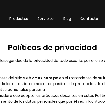
Productos
Servicios
Blog
Contacto
Políticas de privacidad
seguridad de la privacidad de todo usuario, por ello se 
ntes del sitio web
erfox.com.pe
en el tratamiento de su i
o los estándares más altos posibles de protección de dat
datos personales peruana.
sidera que acepta las prácticas descritas en estas Polít
ento de los datos personales que por él sean facilitados 