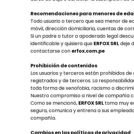
Recomendaciones para menores de ed
Todo usuario o tercero que sea menor de ed
móvil, dirección domiciliaria, cuentas de co
Si un padre o tutor o apoderado legal desc
identificable y quisiera que
ERFOX SRL
deje d
contactarse con
erfox.com.pe
Prohibición de contenidos
Los usuarios y terceros están prohibidos de 
registrados y de terceros. La responsabilid
toda forma de xenofobia, racismo o discrimi
Nuestro compromiso a nivel de compañía co
Como se mencionó,
ERFOX SRL
toma muy en 
segura, comunica y entrena a sus empleados
compañía.
Cambios en las políticas de privacidad