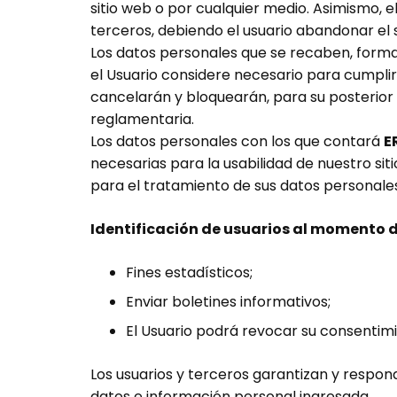
sitio web o por cualquier medio. Asimismo,
terceros, debiendo el usuario abandonar el 
Los datos personales que se recaben, form
el Usuario considere necesario para cumplir 
cancelarán y bloquearán, para su posterior
reglamentaria.
Los datos personales con los que contará
E
necesarias para la usabilidad de nuestro sit
para el tratamiento de sus datos personale
Identificación de usuarios al momento d
Fines estadísticos;
Enviar boletines informativos;
El Usuario podrá revocar su consentim
Los usuarios y terceros garantizan y responde
datos e información personal ingresada.