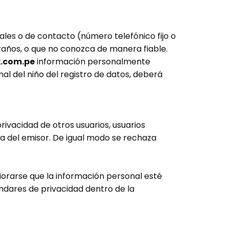
les o de contacto (número telefónico fijo o
xtraños, o que no conozca de manera fiable.
x.com.pe
información personalmente
al del niño del registro de datos, deberá
rivacidad de otros usuarios, usuarios
va del emisor. De igual modo se rechaza
orarse que la información personal esté
ndares de privacidad dentro de la