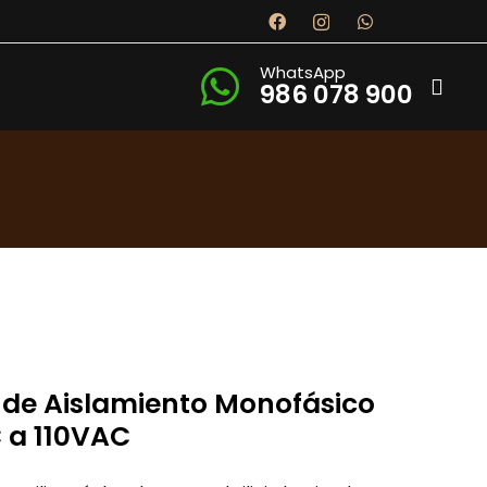
WhatsApp
986 078 900
de Aislamiento Monofásico
 a 110VAC