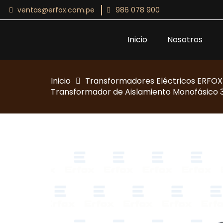
ventas@erfox.com.pe
986 078 900
Inicio
Nosotros
Inicio
Transformadores Eléctricos ERFOX
Transformador de Aislamiento Monofásico