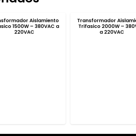
nsformador Aislamiento
Transformador Aislami
ásico 1500W – 380VAC a
Trifasico 2000W – 38
220VAC
a 220VAC