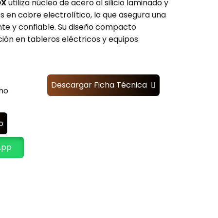
OX
utiliza núcleo de acero al silicio laminado y
 en cobre electrolítico, lo que asegura una
nte y confiable. Su diseño compacto
ción en tableros eléctricos y equipos
Descargar Ficha Técnica
ho
o
App