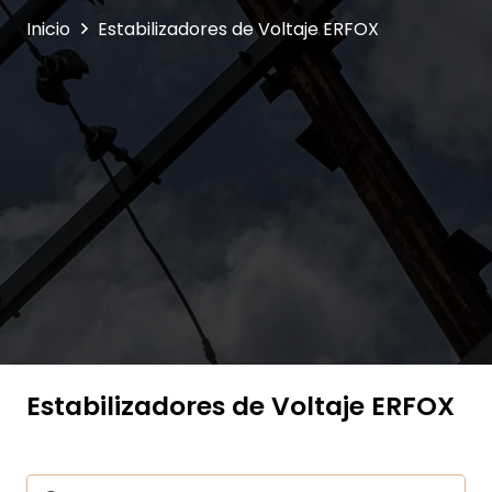
Inicio
Estabilizadores de Voltaje ERFOX
Estabilizadores de Voltaje ERFOX