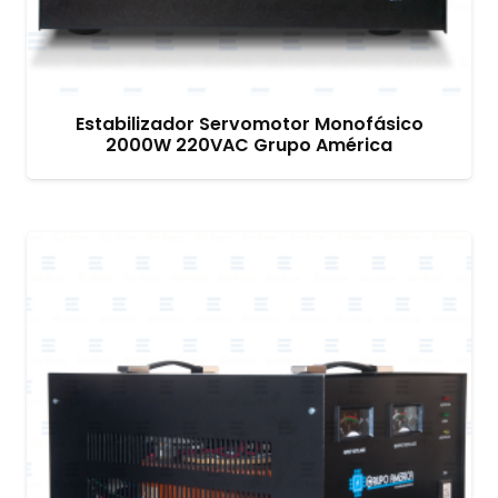
Estabilizador Servomotor Monofásico
2000W 220VAC Grupo América