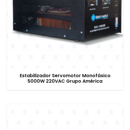
Estabilizador Servomotor Monofásico
5000W 220VAC Grupo América