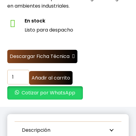
en ambientes industriales.
En stock
Listo para despacho
Descargar Ficha Técnica
Transformador
Añadir al carrito
Aislamiento
Trifasico
Cotizar por WhatsApp
10000W
-
380VAC
a
220VAC
Descripción
cantidad