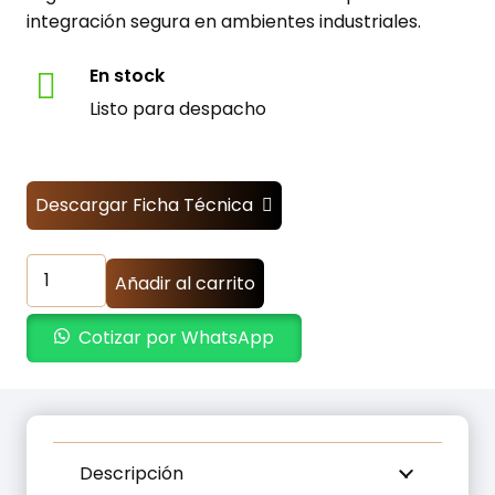
integración segura en ambientes industriales.
En stock
Listo para despacho
Descargar Ficha Técnica
Transformador
Añadir al carrito
Aislamiento
Trifasico
Cotizar por WhatsApp
200000W
-
380VAC
a
220VAC
Descripción
cantidad