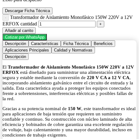
Descargar Ficha Técnica
Transformador de Aislamiento Monofásico 150W 220V a 12V
ERFOX cantidad
Añadir al carrito
Cotizar por WhatsApp
Descripción
Características
Ficha Técnica
Beneficios
Aplicaciones Principales
Calidad y Normativas
Descripción
El
Transformador de Aislamiento Monofásico 150W 220V a 12V
ERFOX
está diseñado para suministrar una alimentación eléctrica
segura y estable mediante la conversión de
220 V CA a 12 V CA
,
incorporando aislamiento galvánico entre el circuito de entrada y la
salida. Esta característica ayuda a proteger los equipos conectados
frente a sobretensiones, interferencias eléctricas y posibles fallas de
la red.
Gracias a su potencia nominal de
150 W
, este transformador es ideal
para aplicaciones de baja tensión que requieren un suministro
confiable y continuo. Su construcción con núcleo laminado de alta
eficiencia y bobinados de cobre garantiza una excelente regulación
de voltaje, bajo calentamiento y una mayor durabilidad, incluso en
condiciones de trabajo exigentes.