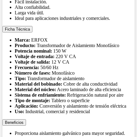
Fácil instalación.
Alta confiabilidad.
Larga vida útil.
Ideal para aplicaciones industriales y comerciales.
Ficha Técnica
Marca:
ERFOX
Producto:
Transformador de Aislamiento Monofásico
Potencia nominal:
150 W
Voltaje de entrada:
220 V CA
Voltaje de salida:
12 V CA
Frecuencia:
50/60 Hz
Número de fases:
Monofásico
Tipo:
Transformador de aislamiento
Material del bobinado:
Cobre de alta conductividad
Material del núcleo:
Acero laminado de alta eficiencia
Sistema de enfriamiento:
Refrigeración natural por aire
Tipo de montaje:
Tablero o superficie
Aplicación:
Conversión y aislamiento de tensión eléctrica
Uso:
Industrial, comercial y residencial
Beneficios
Proporciona aislamiento galvánico para mayor seguridad.