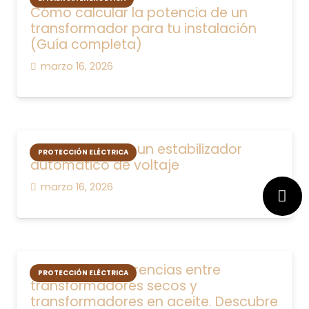
Cómo calcular la potencia de un
transformador para tu instalación
(Guía completa)
marzo 16, 2026
Cómo funciona un estabilizador
PROTECCIÓN ELÉCTRICA
automático de voltaje
marzo 16, 2026
Conoce las diferencias entre
PROTECCIÓN ELÉCTRICA
transformadores secos y
transformadores en aceite. Descubre