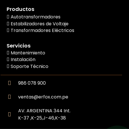
Productos
Autotransformadores
Estabilizadores de Voltaje
Transformadores Eléctricos
Servicios
Mantenimiento
Instalación
Soporte Técnico
986 078 900
ventas@erfox.com.pe
AV. ARGENTINA 344 Int.
K-37 ,K-25,J-46,K-38