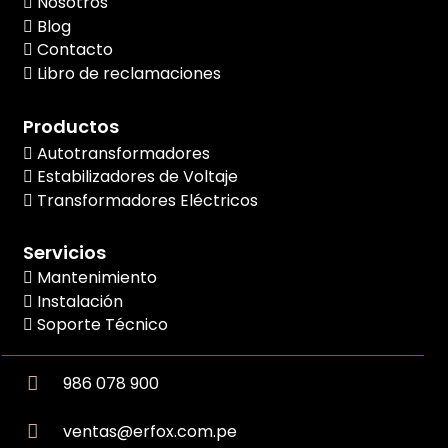
Nosotros
Blog
Contacto
Libro de reclamaciones
Productos
Autotransformadores
Estabilizadores de Voltaje
Transformadores Eléctricos
Servicios
Mantenimiento
Instalación
Soporte Técnico
986 078 900
ventas@erfox.com.pe